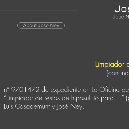
Jo
José N
About Jose Ney
Limpiador d
(con indicador a 
nº 9701472 de expediente en La Oficina d
“Limpiador de restos de hiposulfito para... ” 
Luis Casademunt y José Ney.