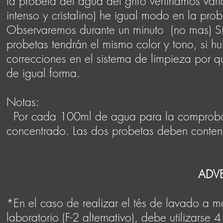
la probeta del agua del grifo vertiríamos va
intenso y cristalino) he igual modo en la pro
Observaremos durante un minuto (no mas) Si 
probetas tendrán el mismo color y tono, si hu
correcciones en el sistema de limpieza por que
de igual forma.
Notas:
Por cada 100ml de agua para la comproba
concentrado. Las dos probetas deben conten
ADV
*En el caso de realizar el tés de lavado a ma
laboratorio (F-2 alternativo), debe utilizar