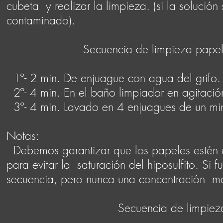
cubeta y realizar la limpieza. (si la solució
contaminado).
Secuencia de limpieza papeles bari
1º- 2 min. De enjuague con agua del grifo.
2º- 4 min. En el baño limpiador en agitació
3º- 4 min. Lavado en 4 enjuagues de un mi
Notas:
Debemos garantizar que los papeles estén e
para evitar la saturación del hiposulfito. Si 
secuencia, pero nunca una concentración ma
Secuencia de limpieza para pe