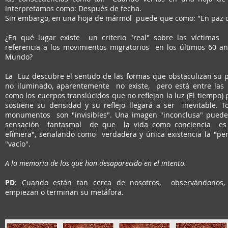
interpretamos como: Después de fecha.
Sin embargo, en una hoja de mármol puede que como: "En paz 
¿En qué lugar existe un criterio "real" sobre las víctima
referencia a los movimientos migratorios en los últimos 60 a
Mundo?
La Luz descubre el sentido de las formas que obstaculizan su p
no iluminado, aparentemente no existe, pero está entre las
como los cuerpos translúcidos que no reflejan la luz (El tiempo) 
sostiene su densidad y su reflejo llegará a ser inevitable. T
monumentos son "invisibles". Una imagen "inconclusa" puede
sensación fantasmal de que la vida como conciencia es
efímera", señalando como verdadera y única existencia la "per
"vacío".
A la memoria de los que han desaparecido en el intento.
PD
: Cuando están tan cerca de nosotros, observándonos
empiezan o terminan su metáfora.