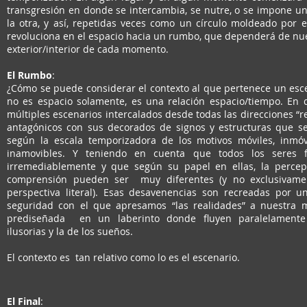
transgresión en donde se intercambia, se nutre, o se impone u
la otra, y así, repetidas veces como un círculo moldeado por 
revoluciona en el espacio hacia un rumbo, que dependerá de nue
exterior/interior de cada momento.
El Rumbo
:
¿Cómo se puede considerar el contexto al que pertenece un esce
no es espacio solamente, es una relación espacio/tiempo. En 
múltiples escenarios intercalados desde todas las direcciones “r
antagónicos con sus decorados de signos y estructuras que s
según la escala temporizadora de los motivos móviles, inmóv
inamovibles. Y teniendo en cuenta que todos los seres 
irremediablemente y que según su papel en ellas, la percepc
comprensión pueden ser muy diferentes (y no exclusivame
perspectiva literal). Esas desavenencias son recreadas por u
seguridad con el que apresamos “las realidades” a nuestra 
prediseñada en un laberinto donde fluyen paralelamente 
ilusorias y la de los sueños.
El contexto es tan relativo como lo es el escenario.
El Final
: