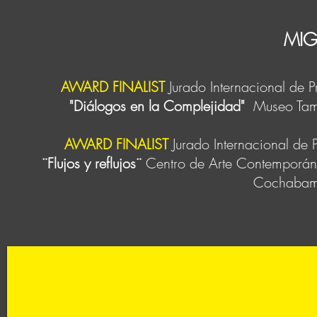
MIG
AWARD FINALIST
Jurado Internacional de 
"Diálogos en la Complejidad"
Museo Tamb
AWARD FINALIST
Jurado Internacional de
¨Flujos y reflujos¨
Centro de Arte Contemporáne
Cochabamb