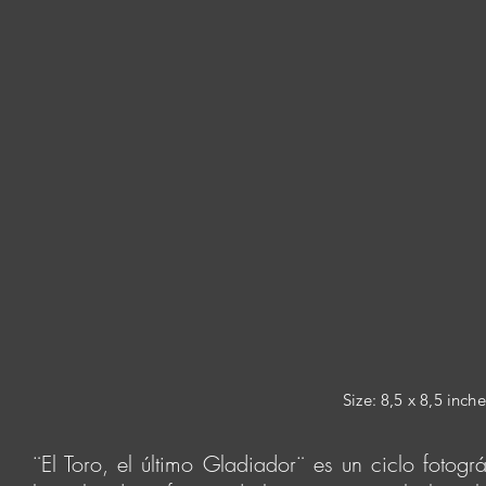
Size:
8,5 x 8,5 inch
¨El Toro, el último Gladiador¨ es un ciclo fotográ