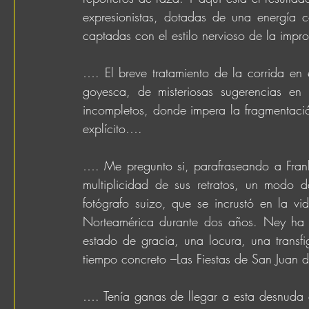
expresionistas, dotadas de una energía c
captadas con el estilo nervioso de la impr
…. El breve tratamiento de la corrida en
goyesca, de misteriosas sugerencias en 
incompletos, donde impera la fragmentació
explícito….
…. Me pregunto si, parafraseando a Frank, 
multiplicidad de sus retratos, un modo de
fotógrafo suizo, que se incrustó en la v
Norteamérica durante dos años. Ney ha re
estado de gracia, una locura, una transfi
tiempo concreto –Las Fiestas de San Juan
…. Tenía ganas de llegar a esta desnuda co